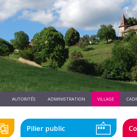
AUTORITÉS
ADMINISTRATION
VILLAGE
CADR
Pilier public
Co