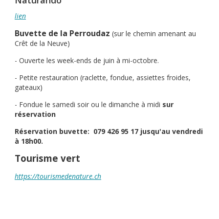
Naturando
lien
Buvette de la Perroudaz
(sur le chemin amenant au
Crêt de la Neuve)
- Ouverte les week-ends de juin à mi-octobre.
- Petite restauration (raclette, fondue, assiettes froides,
gateaux)
- Fondue le samedi soir ou le dimanche à midi
sur
réservation
Réservation buvette: 079 426 95 17 jusqu'au vendredi
à 18h00.
Tourisme vert
https://tourismedenature.ch