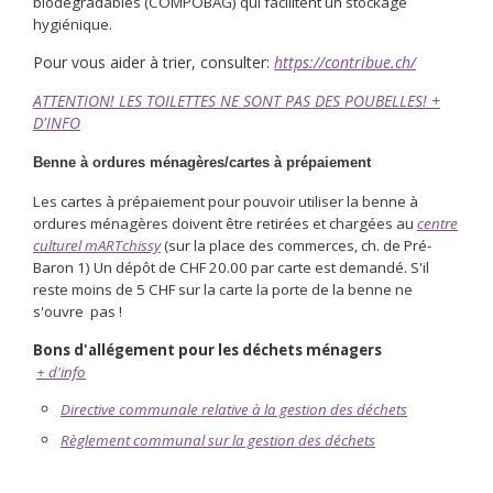
biodégradables (COMPOBAG) qui facilitent un stockage
hygiénique.
Pour vous aider à trier, consulter:
https://contribue.ch/
ATTENTION! LES TOILETTES NE SONT PAS DES POUBELLES! +
D'INFO
Benne à ordures ménagères/cartes à prépaiement
Les cartes à prépaiement pour pouvoir utiliser la benne à
ordures ménagères doivent être retirées et chargées au
centre
culturel mARTchissy
(sur la place des commerces, ch. de Pré-
Baron 1) Un dépôt de CHF 20.00 par carte est demandé. S'il
reste moins de 5 CHF sur la carte la porte de la benne ne
s'ouvre pas !
Bons d'allégement pour les déchets ménagers
+ d'info
Directive communale relative à la gestion des déchets
Règlement communal sur la gestion des déchets