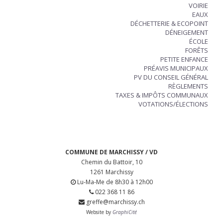
VOIRIE
EAUX
DÉCHETTERIE & ECOPOINT
DÉNEIGEMENT
ÉCOLE
FORÊTS
PETITE ENFANCE
PRÉAVIS MUNICIPAUX
PV DU CONSEIL GÉNÉRAL
RÈGLEMENTS
TAXES & IMPÔTS COMMUNAUX
VOTATIONS/ÉLECTIONS
COMMUNE DE MARCHISSY / VD
Chemin du Battoir, 10
1261 Marchissy
Lu-Ma-Me de 8h30 à 12h00
022 368 11 86
greffe@marchissy.ch
Website by
GraphiCité