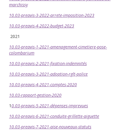
marchissy
10.03-preavis-3-2022-arrete-imposition-2023
10.03-preavis-4-2022-budget-2023
2021
10.03-preavis-1-2021-amenagement-cimetiere-pose-
colombarium
10.03-preavis-2-2021-fixation-indemnités
10.03-preavis-3-2021-adoption-rglt-police
10.03-preavis-4-2021-comptes-2020
10.03-rapport-gestion-2020
1
0.03-preavis-5-2021-dépenses-imprevues
10.03-preavis-6-2021-conduite-grillette-aiguette
10.03-preavis-7-2021-aise-nouveaux-statuts