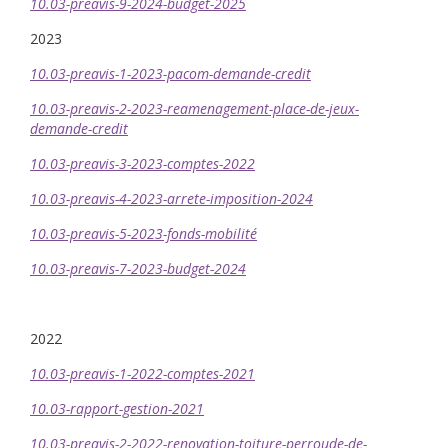
10.03-preavis-9-2024-budget-2025
2023
10.03-preavis-1-2023-pacom-demande-credit
10.03-preavis-2-2023-reamenagement-place-de-jeux-
demande-credit
10.03-preavis-3-2023-comptes-2022
10.03-preavis-4-2023-arrete-imposition-2024
10.03-preavis-5-2023-fonds-mobilité
10.03-preavis-7-2023-budget-2024
2022
10.03-preavis-1-2022-comptes-2021
10.03-rapport-gestion-2021
10.03-preavis-2-2022-renovation-toiture-perroude-de-