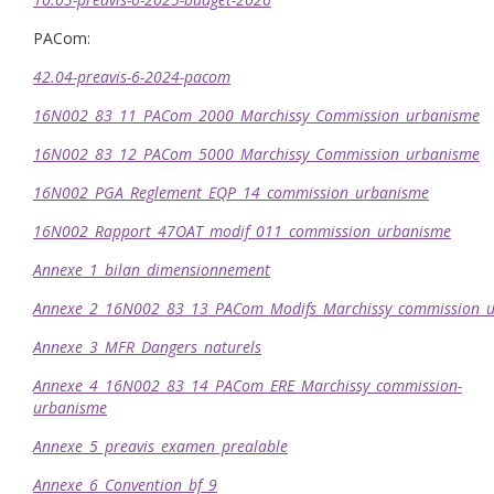
PACom:
42.04-preavis-6-2024-pacom
16N002_83_11_PACom_2000_Marchissy_Commission_urbanisme
16N002_83_12_PACom_5000_Marchissy_Commission_urbanisme
16N002_PGA_Reglement_EQP_14_commission_urbanisme
16N002_Rapport_47OAT_modif_011_commission_urbanisme
Annexe_1_bilan_dimensionnement
Annexe_2_16N002_83_13_PACom_Modifs_Marchissy_commission_
Annexe_3_MFR_Dangers_naturels
Annexe_4_16N002_83_14_PACom_ERE_Marchissy_commission-
urbanisme
Annexe_5_preavis_examen_prealable
Annexe_6_Convention_bf_9