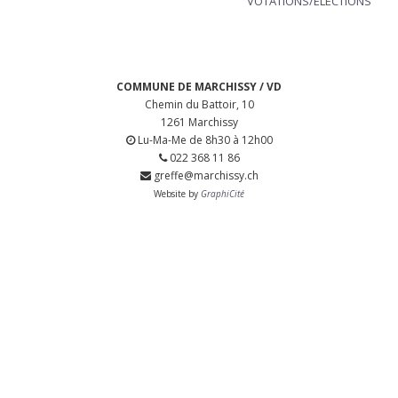
VOTATIONS/ÉLECTIONS
COMMUNE DE MARCHISSY / VD
Chemin du Battoir, 10
1261 Marchissy
Lu-Ma-Me de 8h30 à 12h00
022 368 11 86
greffe@marchissy.ch
Website by
GraphiCité