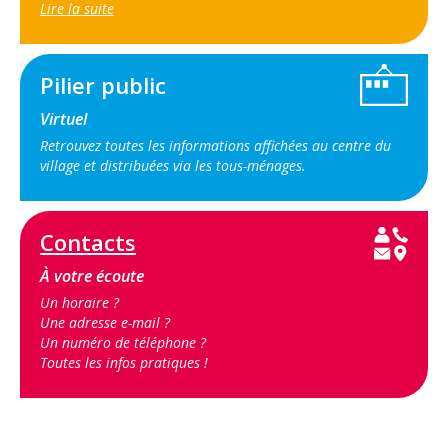
Lire la suite
Pilier public
Virtuel
Retrouvez toutes les informations affichées au centre du
village et distribuées via les tous-ménages.
Contact
s
À votre écoute
Un horaire ?
Une adresse e-mail ?
Un numéro de téléphone ?
Toutes les infos pratiques !