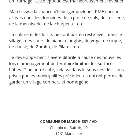
en fromage. Cette époque est malheureusement révolue!
Marchissy a la chance d’héberger quelques PME qui sont
actives dans les domaines de la pose de sols, de la scierie,
de la menuiserie, de la charpente, etc.
La culture et les loisirs ne sont pas en reste avec, dans le
village, des cours de piano, d'anglais, de yoga, de cirque,
de danse, de Zumba, de Pilates, etc.
Le développement s'avère difficile à cause des nouvelles
lois d'aménagement du territoire limitant les surfaces
bâties. D'un autre coté, cela va dans le sens des décisions
prises par les municipalités précédentes qui ont permis de
garder un village compact et homogène.
COMMUNE DE MARCHISSY / VD
Chemin du Battoir, 10
1261 Marchissy