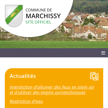
≡
Actualités
Interdiction d'allumer des feux en plein air
et d'utiliser des engins pyrotechniques
Restriction d'eau